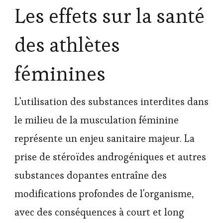
Les effets sur la santé
des athlètes
féminines
L'utilisation des substances interdites dans
le milieu de la musculation féminine
représente un enjeu sanitaire majeur. La
prise de stéroïdes androgéniques et autres
substances dopantes entraîne des
modifications profondes de l'organisme,
avec des conséquences à court et long