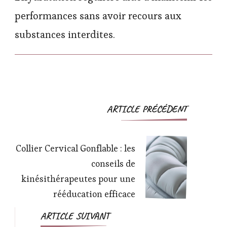
performances sans avoir recours aux
substances interdites.
Navigation
ARTICLE PRÉCÉDENT
d'article
Collier Cervical Gonflable : les
conseils de
kinésithérapeutes pour une
rééducation efficace
ARTICLE SUIVANT