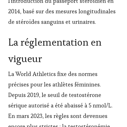
l'introduction du passeport stéroïdien en
2014, basé sur des mesures longitudinales
de stéroïdes sanguins et urinaires.
La réglementation en
vigueur
La World Athletics fixe des normes
précises pour les athlètes féminines.
Depuis 2019, le seuil de testostérone
sérique autorisé a été abaissé à 5 nmol/L.
En mars 2023, les règles sont devenues
encore plus strictes : la testostéronémie