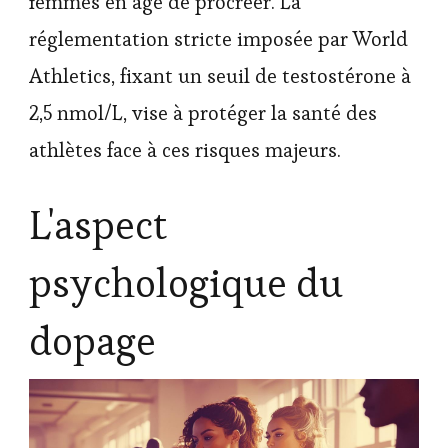
femmes en âge de procréer. La
réglementation stricte imposée par World
Athletics, fixant un seuil de testostérone à
2,5 nmol/L, vise à protéger la santé des
athlètes face à ces risques majeurs.
L'aspect
psychologique du
dopage